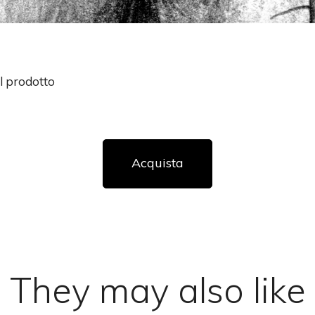
l prodotto
Acquista
They may also like