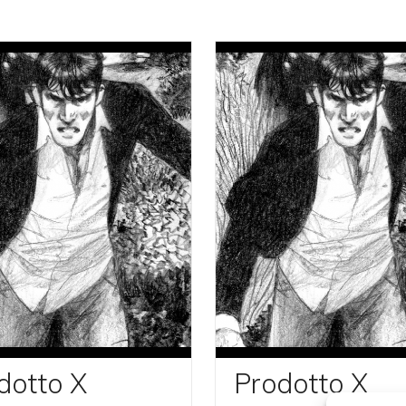
dotto X
Prodotto X